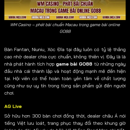
WM Casino – phát bài chuẩn Macau trong game bài online
GO88
Bàn Fantan, Niuniu, Xóc Đĩa tại đây luôn có tỷ lệ thắng
cao nhờ dealer chia cực chuẩn, không thiên vị. Đây là là
nhà phát hành tích hợp
game bài GO88
từ những ngày
đầu nhà cái thành lập và hoạt động mạnh mẽ đến hiện
tại. Hội viên có thể hoàn toàn yên tâm về chất lượng
cũng như sự uy tín trong từng sản phẩm gửi đến người
chơi.
AG Live
Sở hữu hơn 300 bàn chơi đồng thời, dealer châu Á nói
tiếng Việt lưu loát, trang phục thay đổi theo khung giờ