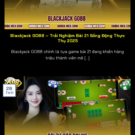
Blackjack GO88 – Trải Nghiệm Bài 21 Sống Động Thực
Thụ 2025
Blackjack GO88 chính là tựa game bài 21 đang khiến hàng
triệu thành viên mê [...]
26
Th11