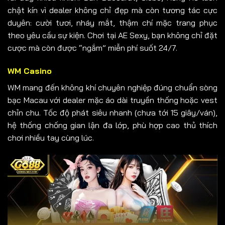
chật kín vì dealer không chỉ đẹp mà còn tương tác cực
duyên: cười tươi, nháy mắt, thậm chí mặc trang phục
theo yêu cầu sự kiện. Chơi tại AE Sexy, bạn không chỉ đặt
cược mà còn được “ngắm” miễn phí suốt 24/7.
WM Casino
WM mang đến không khí chuyên nghiệp đúng chuẩn sòng
bạc Macau với dealer mặc áo dài truyền thống hoặc vest
chỉn chu. Tốc độ phát siêu nhanh (chưa tới 15 giây/ván),
hệ thống chống gian lận đa lớp, phù hợp cao thủ thích
chơi nhiều tay cùng lúc.