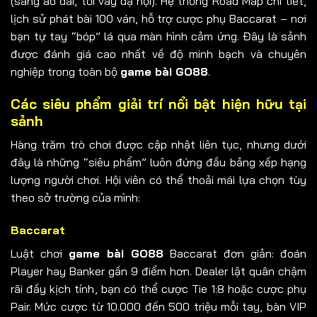
(sáng áo dài, tối váy dạ hội). Hệ thống Road Map chi tiết,
lịch sử phát bài 100 ván, hỗ trợ cược phụ Baccarat – nơi
bạn tự tay “bóp” lá qua màn hình cảm ứng. Đây là sảnh
được đánh giá cao nhất về độ minh bạch và chuyên
nghiệp trong toàn bộ
game bài GO88
.
Các siêu phẩm giải trí nổi bật hiện hữu tại
sảnh
Hàng trăm trò chơi được cập nhật liên tục, nhưng dưới
đây là những “siêu phẩm” luôn đứng đầu bảng xếp hạng
lượng người chơi. Hội viên có thể thoải mái lựa chọn tùy
theo sở trường của mình:
Baccarat
Luật chơi
game bài GO88
Baccarat đơn giản: đoán
Player hay Banker gần 9 điểm hơn. Dealer lật quân chậm
rãi đầy kịch tính, bạn có thể cược Tie 1:8 hoặc cược phụ
Pair. Mức cược từ 10.000 đến 500 triệu mỗi tay, bàn VIP