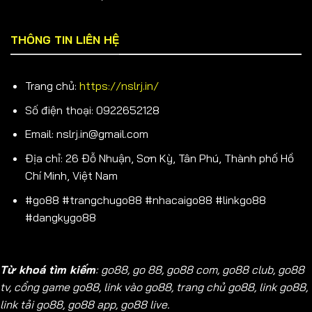
THÔNG TIN LIÊN HỆ
Trang chủ:
https://nslrj.in/
Số điện thoại: 0922652128
Email:
nslrj.in@gmail.com
Địa chỉ: 26 Đỗ Nhuận, Sơn Kỳ, Tân Phú, Thành phố Hồ
Chí Minh, Việt Nam
#go88 #trangchugo88 #nhacaigo88 #linkgo88
#dangkygo88
Từ khoá tìm kiếm
: go88, go 88, go88 com, go88 club, go88
tv, cổng game go88, link vào go88, trang chủ go88, link go88,
link tải go88, go88 app, go88 live.