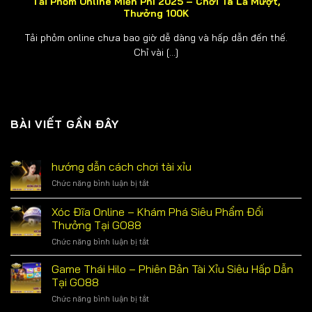
Tải Phỏm Online Miễn Phí 2025 – Chơi Tá Lả Mượt,
Thưởng 100K
Tải phỏm online chưa bao giờ dễ dàng và hấp dẫn đến thế.
Chỉ vài [...]
BÀI VIẾT GẦN ĐÂY
hướng dẫn cách chơi tài xỉu
Chức năng bình luận bị tắt
ở
hướng
dẫn
Xóc Đĩa Online – Khám Phá Siêu Phẩm Đổi
cách
Thưởng Tại GO88
chơi
Chức năng bình luận bị tắt
ở
tài
Xóc
xỉu
Đĩa
Game Thái Hilo – Phiên Bản Tài Xỉu Siêu Hấp Dẫn
Online
Tại GO88
–
Chức năng bình luận bị tắt
ở
Khám
Game