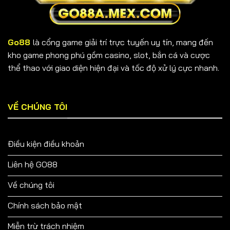
Go88
là cổng game giải trí trực tuyến uy tín, mang đến
kho game phong phú gồm casino, slot, bắn cá và cược
thể thao với giao diện hiện đại và tốc độ xử lý cực nhanh.
VỀ CHÚNG TÔI
Điều kiện điều khoản
Liên hệ GO88
Về chúng tôi
Chính sách bảo mật
Miễn trừ trách nhiệm