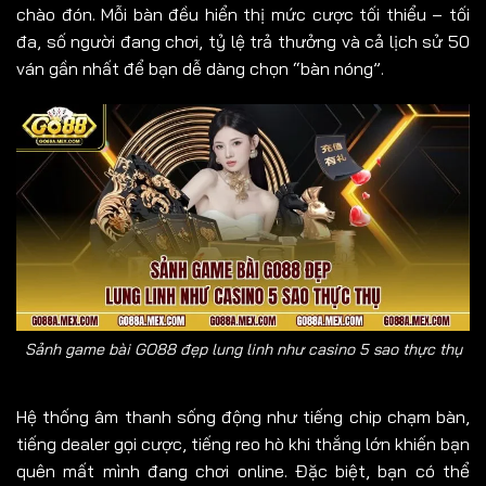
chào đón. Mỗi bàn đều hiển thị mức cược tối thiểu – tối
đa, số người đang chơi, tỷ lệ trả thưởng và cả lịch sử 50
ván gần nhất để bạn dễ dàng chọn “bàn nóng”.
Sảnh game bài GO88 đẹp lung linh như casino 5 sao thực thụ
Hệ thống âm thanh sống động như tiếng chip chạm bàn,
tiếng dealer gọi cược, tiếng reo hò khi thắng lớn khiến bạn
quên mất mình đang chơi online. Đặc biệt, bạn có thể