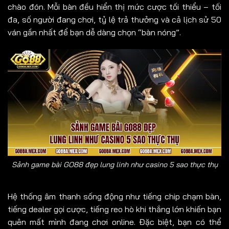
chào đón. Mỗi bàn đều hiển thị mức cược tối thiểu – tối
đa, số người đang chơi, tỷ lệ trả thưởng và cả lịch sử 50
ván gần nhất để bạn dễ dàng chọn “bàn nóng”.
Sảnh game bài GO88 đẹp lung linh như casino 5 sao thực thụ
Hệ thống âm thanh sống động như tiếng chip chạm bàn,
tiếng dealer gọi cược, tiếng reo hò khi thắng lớn khiến bạn
quên mất mình đang chơi online. Đặc biệt, bạn có thể