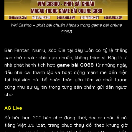
WM Casino – phát bài chuẩn Macau trong game bài online
GO88
Bàn Fantan, Niuniu, Xóc Đĩa tại đây luôn có tỷ lệ thắng
cao nhờ dealer chia cực chuẩn, không thiên vị. Đây là là
nhà phát hành tích hợp
game bài GO88
từ những ngày
đầu nhà cái thành lập và hoạt động mạnh mẽ đến hiện
tại. Hội viên có thể hoàn toàn yên tâm về chất lượng
cũng như sự uy tín trong từng sản phẩm gửi đến người
chơi.
AG Live
Sở hữu hơn 300 bàn chơi đồng thời, dealer châu Á nói
tiếng Việt lưu loát, trang phục thay đổi theo khung giờ