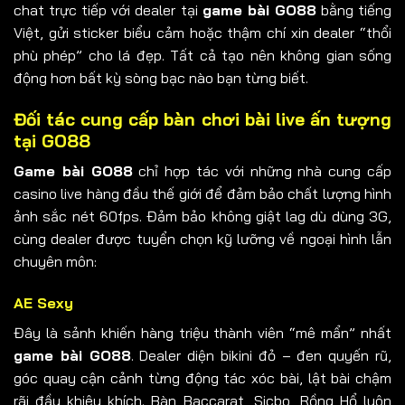
chat trực tiếp với dealer tại
game bài GO88
bằng tiếng
Việt, gửi sticker biểu cảm hoặc thậm chí xin dealer “thổi
phù phép” cho lá đẹp. Tất cả tạo nên không gian sống
động hơn bất kỳ sòng bạc nào bạn từng biết.
Đối tác cung cấp bàn chơi bài live ấn tượng
tại GO88
Game bài GO88
chỉ hợp tác với những nhà cung cấp
casino live hàng đầu thế giới để đảm bảo chất lượng hình
ảnh sắc nét 60fps. Đảm bảo không giật lag dù dùng 3G,
cùng dealer được tuyển chọn kỹ lưỡng về ngoại hình lẫn
chuyên môn:
AE Sexy
Đây là sảnh khiến hàng triệu thành viên “mê mẩn” nhất
game bài GO88
. Dealer diện bikini đỏ – đen quyến rũ,
góc quay cận cảnh từng động tác xóc bài, lật bài chậm
rãi đầy khiêu khích. Bàn Baccarat, Sicbo, Rồng Hổ luôn