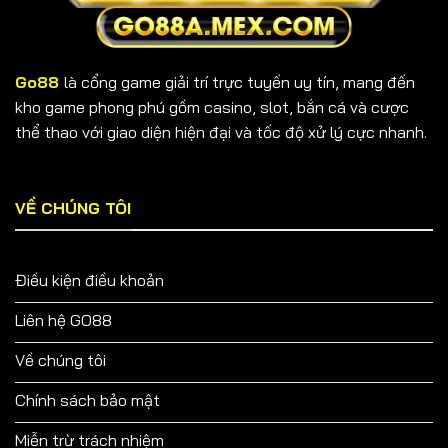
Go88
là cổng game giải trí trực tuyến uy tín, mang đến
kho game phong phú gồm casino, slot, bắn cá và cược
thể thao với giao diện hiện đại và tốc độ xử lý cực nhanh.
VỀ CHÚNG TÔI
Điều kiện điều khoản
Liên hệ GO88
Về chúng tôi
Chính sách bảo mật
Miễn trừ trách nhiệm