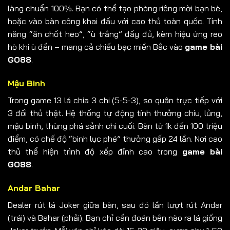
làng chuẩn 100%. Bạn có thể tạo phòng riêng mời bạn bè,
hoặc vào bàn công khai đấu với cao thủ toàn quốc. Tính
năng “ăn chốt heo”, “ù trắng” đầy đủ, kèm hiệu ứng reo
hò khi ù đền – mang cả chiếu bạc miền Bắc vào
game bài
GO88
.
Mậu Binh
Trong game 13 lá chia 3 chi (5-5-3), so quân trực tiếp với
3 đối thủ thật. Hệ thống tự động tính thưởng chíu, lủng,
mậu binh, thùng phá sảnh chi cuối. Bàn từ 1k đến 100 triệu
điểm, có chế độ “binh lục phé” thưởng gấp 24 lần. Nơi cao
thủ thể hiện trình độ xếp đỉnh cao trong
game bài
GO88
.
Andar Bahar
Dealer rút lá Joker giữa bàn, sau đó lần lượt rút Andar
(trái) và Bahar (phải). Bạn chỉ cần đoán bên nào ra lá giống