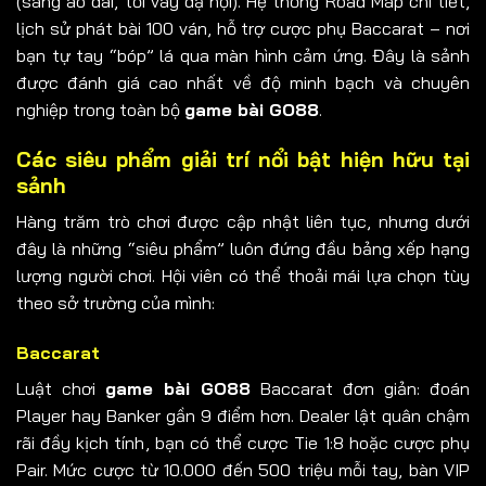
(sáng áo dài, tối váy dạ hội). Hệ thống Road Map chi tiết,
lịch sử phát bài 100 ván, hỗ trợ cược phụ Baccarat – nơi
bạn tự tay “bóp” lá qua màn hình cảm ứng. Đây là sảnh
được đánh giá cao nhất về độ minh bạch và chuyên
nghiệp trong toàn bộ
game bài GO88
.
Các siêu phẩm giải trí nổi bật hiện hữu tại
sảnh
Hàng trăm trò chơi được cập nhật liên tục, nhưng dưới
đây là những “siêu phẩm” luôn đứng đầu bảng xếp hạng
lượng người chơi. Hội viên có thể thoải mái lựa chọn tùy
theo sở trường của mình:
Baccarat
Luật chơi
game bài GO88
Baccarat đơn giản: đoán
Player hay Banker gần 9 điểm hơn. Dealer lật quân chậm
rãi đầy kịch tính, bạn có thể cược Tie 1:8 hoặc cược phụ
Pair. Mức cược từ 10.000 đến 500 triệu mỗi tay, bàn VIP